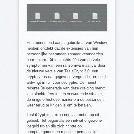
Een toenemend aantal gebruikers van Window
hebben ontdekt dat de extensies van hun
persoonlijke bestanden zomaar veranderden
naar .micro. Dit is slechts één van de vele
symptomen van een ransomware aanval door
de nieuwe versie van TeslaCrypt 3.0, een
crypto virus dat gegevens vergrendelt en geld
afdwingt in ruil voor decryptie. De meest
recente 3e generatie van deze dreiging brengt
zijn slachtoffers in een verwarrende situatie;
de enige effectieve manier om de bestanden
weer terug te krijgen is om te betalen.
TeslaCrypt is al bijna een jaar actief op dit
gebied. Het begon als een ietwat ongewone
losgeld trojan die zich richtte op
computergames en reguliere persoonlijke