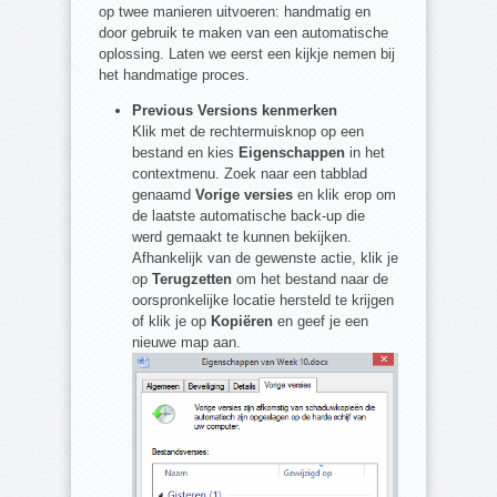
op twee manieren uitvoeren: handmatig en
door gebruik te maken van een automatische
oplossing. Laten we eerst een kijkje nemen bij
het handmatige proces.
Previous Versions kenmerken
Klik met de rechtermuisknop op een
bestand en kies
Eigenschappen
in het
contextmenu. Zoek naar een tabblad
genaamd
Vorige versies
en klik erop om
de laatste automatische back-up die
werd gemaakt te kunnen bekijken.
Afhankelijk van de gewenste actie, klik je
op
Terugzetten
om het bestand naar de
oorspronkelijke locatie hersteld te krijgen
of klik je op
Kopiëren
en geef je een
nieuwe map aan.