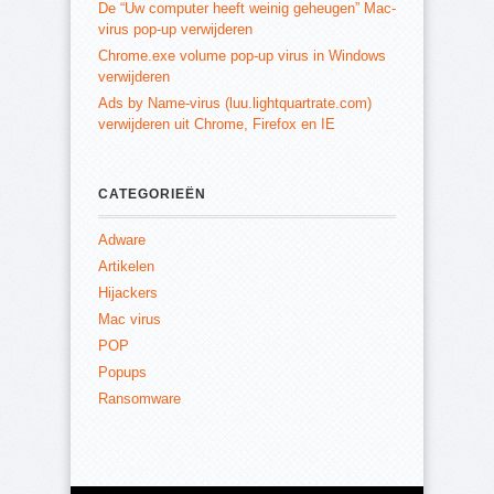
De “Uw computer heeft weinig geheugen” Mac-
virus pop-up verwijderen
Chrome.exe volume pop-up virus in Windows
verwijderen
Ads by Name-virus (luu.lightquartrate.com)
verwijderen uit Chrome, Firefox en IE
CATEGORIEËN
Adware
Artikelen
Hijackers
Mac virus
POP
Popups
Ransomware