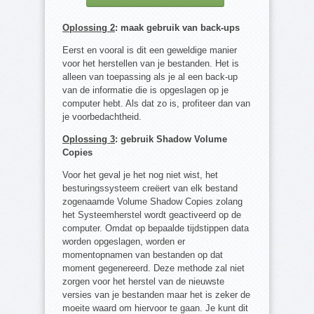
Oplossing 2
: maak gebruik van back-ups
Eerst en vooral is dit een geweldige manier
voor het herstellen van je bestanden. Het is
alleen van toepassing als je al een back-up
van de informatie die is opgeslagen op je
computer hebt. Als dat zo is, profiteer dan van
je voorbedachtheid.
Oplossing 3
: gebruik Shadow Volume
Copies
Voor het geval je het nog niet wist, het
besturingssysteem creëert van elk bestand
zogenaamde Volume Shadow Copies zolang
het Systeemherstel wordt geactiveerd op de
computer. Omdat op bepaalde tijdstippen data
worden opgeslagen, worden er
momentopnamen van bestanden op dat
moment gegenereerd. Deze methode zal niet
zorgen voor het herstel van de nieuwste
versies van je bestanden maar het is zeker de
moeite waard om hiervoor te gaan. Je kunt dit