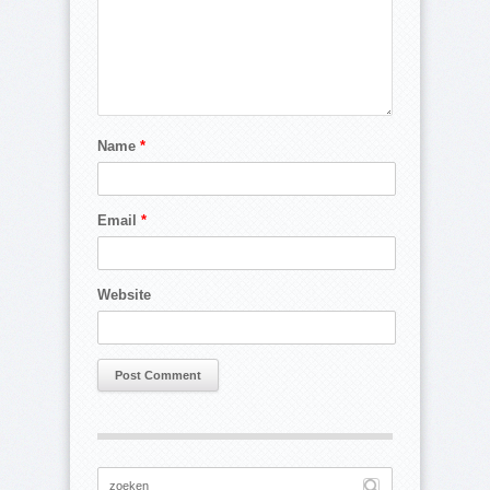
Name
*
Email
*
Website