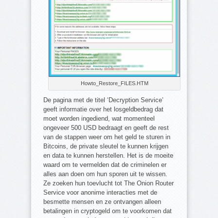
Howto_Restore_FILES.HTM
De pagina met de titel ‘Decryption Service’
geeft informatie over het losgeldbedrag dat
moet worden ingediend, wat momenteel
ongeveer 500 USD bedraagt en geeft de rest
van de stappen weer om het geld te sturen in
Bitcoins, de private sleutel te kunnen krijgen
en data te kunnen herstellen. Het is de moeite
waard om te vermelden dat de criminelen er
alles aan doen om hun sporen uit te wissen.
Ze zoeken hun toevlucht tot The Onion Router
Service voor anonime interacties met de
besmette mensen en ze ontvangen alleen
betalingen in cryptogeld om te voorkomen dat