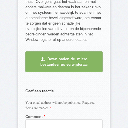
thuis. Overigens gaat het vaak samen met
andere malware en daarom is het zeker zinvol
om het systeem herhaaldelijk te scannen met
automatische beveiligingssoftware, om ervoor
te zorgen dat er geen schadelijke
overblijfselen van dit virus en de bijbehorende
bedreigingen worden achtergelaten in het
Window-register of op andere locaties.
Downloaden de .micro
bestandsvirus verwijderaar
Geef een reactie
Your email address will not be published.
Required
fields are marked
*
Comment
*