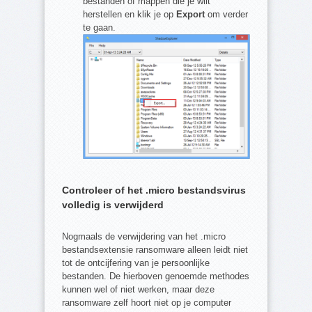
bestanden of mappen die je wilt
herstellen en klik je op
Export
om verder
te gaan.
Controleer of het .micro bestandsvirus
volledig is verwijderd
Nogmaals de verwijdering van het .micro
bestandsextensie ransomware alleen leidt niet
tot de ontcijfering van je persoonlijke
bestanden. De hierboven genoemde methodes
kunnen wel of niet werken, maar deze
ransomware zelf hoort niet op je computer