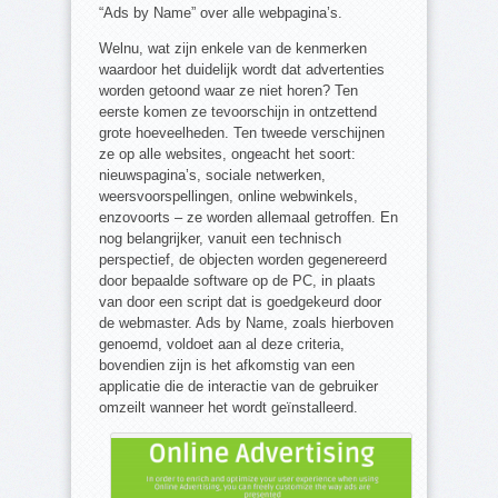
“Ads by Name” over alle webpagina’s.
Welnu, wat zijn enkele van de kenmerken
waardoor het duidelijk wordt dat advertenties
worden getoond waar ze niet horen? Ten
eerste komen ze tevoorschijn in ontzettend
grote hoeveelheden. Ten tweede verschijnen
ze op alle websites, ongeacht het soort:
nieuwspagina’s, sociale netwerken,
weersvoorspellingen, online webwinkels,
enzovoorts – ze worden allemaal getroffen. En
nog belangrijker, vanuit een technisch
perspectief, de objecten worden gegenereerd
door bepaalde software op de PC, in plaats
van door een script dat is goedgekeurd door
de webmaster. Ads by Name, zoals hierboven
genoemd, voldoet aan al deze criteria,
bovendien zijn is het afkomstig van een
applicatie die de interactie van de gebruiker
omzeilt wanneer het wordt geïnstalleerd.