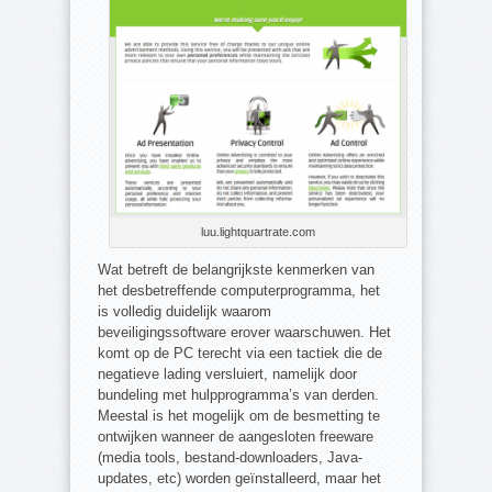
luu.lightquartrate.com
Wat betreft de belangrijkste kenmerken van
het desbetreffende computerprogramma, het
is volledig duidelijk waarom
beveiligingssoftware erover waarschuwen. Het
komt op de PC terecht via een tactiek die de
negatieve lading versluiert, namelijk door
bundeling met hulpprogramma’s van derden.
Meestal is het mogelijk om de besmetting te
ontwijken wanneer de aangesloten freeware
(media tools, bestand-downloaders, Java-
updates, etc) worden geïnstalleerd, maar het