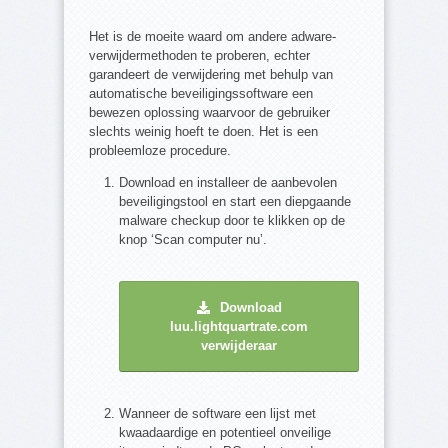
Het is de moeite waard om andere adware-
verwijdermethoden te proberen, echter
garandeert de verwijdering met behulp van
automatische beveiligingssoftware een
bewezen oplossing waarvoor de gebruiker
slechts weinig hoeft te doen. Het is een
probleemloze procedure.
Download en installeer de aanbevolen
beveiligingstool en start een diepgaande
malware checkup door te klikken op de
knop ‘Scan computer nu’.
Download
luu.lightquartrate.com
verwijderaar
Wanneer de software een lijst met
kwaadaardige en potentieel onveilige