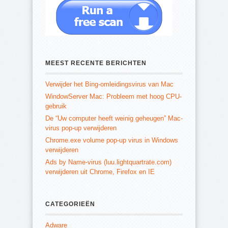
MEEST RECENTE BERICHTEN
Verwijder het Bing-omleidingsvirus van Mac
WindowServer Mac: Probleem met hoog CPU-
gebruik
De “Uw computer heeft weinig geheugen” Mac-
virus pop-up verwijderen
Chrome.exe volume pop-up virus in Windows
verwijderen
Ads by Name-virus (luu.lightquartrate.com)
verwijderen uit Chrome, Firefox en IE
CATEGORIEËN
Adware