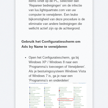
items vindt op de PC, selecteer dan
‘Repareer bedreigingen’ om de infectie
van luu.lightquartrate.com van uw
computer te verwijderen. Een leuke
bijkomstigheid van deze procedure is de
eliminatie van andere bedreigingen die
wellicht actief zijn op de achtergrond.
Gebruik het Configuratiescherm om
Ads by Name te verwijderen
Open het Configuratiescherm, ga bij
Windows XP / Windows 8 naar een
‘Programma’s toevoegen of Verwijderen’.
Als je besturingssysteem Windows Vista
of Windows 7 is, ga je naar een
‘Programma’s en onderdelen’