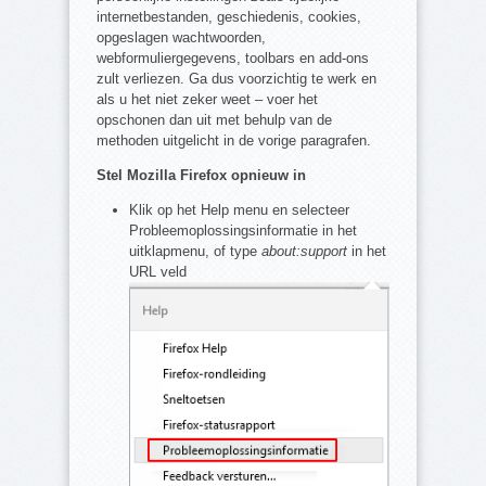
internetbestanden, geschiedenis, cookies,
opgeslagen wachtwoorden,
webformuliergegevens, toolbars en add-ons
zult verliezen. Ga dus voorzichtig te werk en
als u het niet zeker weet – voer het
opschonen dan uit met behulp van de
methoden uitgelicht in de vorige paragrafen.
Stel Mozilla Firefox opnieuw in
Klik op het Help menu en selecteer
Probleemoplossingsinformatie in het
uitklapmenu, of type
about:support
in het
URL veld