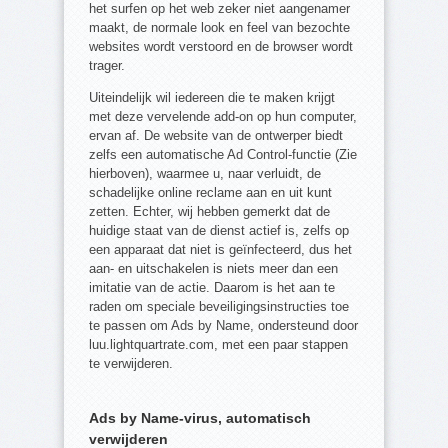
het surfen op het web zeker niet aangenamer
maakt, de normale look en feel van bezochte
websites wordt verstoord en de browser wordt
trager.
Uiteindelijk wil iedereen die te maken krijgt
met deze vervelende add-on op hun computer,
ervan af. De website van de ontwerper biedt
zelfs een automatische Ad Control-functie (Zie
hierboven), waarmee u, naar verluidt, de
schadelijke online reclame aan en uit kunt
zetten. Echter, wij hebben gemerkt dat de
huidige staat van de dienst actief is, zelfs op
een apparaat dat niet is geïnfecteerd, dus het
aan- en uitschakelen is niets meer dan een
imitatie van de actie. Daarom is het aan te
raden om speciale beveiligingsinstructies toe
te passen om Ads by Name, ondersteund door
luu.lightquartrate.com, met een paar stappen
te verwijderen.
Ads by Name-virus, automatisch
verwijderen