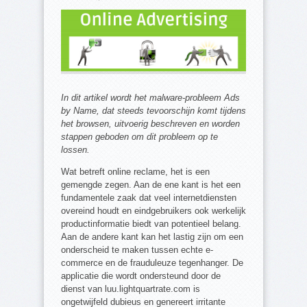
In dit artikel wordt het malware-probleem Ads
by Name, dat steeds tevoorschijn komt tijdens
het browsen, uitvoerig beschreven en worden
stappen geboden om dit probleem op te
lossen.
Wat betreft online reclame, het is een
gemengde zegen. Aan de ene kant is het een
fundamentele zaak dat veel internetdiensten
overeind houdt en eindgebruikers ook werkelijk
productinformatie biedt van potentieel belang.
Aan de andere kant kan het lastig zijn om een
onderscheid te maken tussen echte e-
commerce en de frauduleuze tegenhanger. De
applicatie die wordt ondersteund door de
dienst van luu.lightquartrate.com is
ongetwijfeld dubieus en genereert irritante