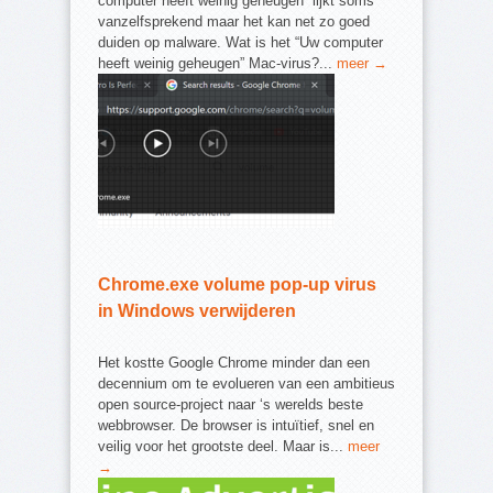
computer heeft weinig geheugen” lijkt soms
vanzelfsprekend maar het kan net zo goed
duiden op malware. Wat is het “Uw computer
heeft weinig geheugen” Mac-virus?...
meer →
Chrome.exe volume pop-up virus
in Windows verwijderen
Het kostte Google Chrome minder dan een
decennium om te evolueren van een ambitieus
open source-project naar ‘s werelds beste
webbrowser. De browser is intuïtief, snel en
veilig voor het grootste deel. Maar is...
meer
→