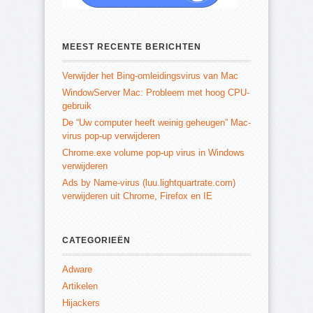
MEEST RECENTE BERICHTEN
Verwijder het Bing-omleidingsvirus van Mac
WindowServer Mac: Probleem met hoog CPU-
gebruik
De “Uw computer heeft weinig geheugen” Mac-
virus pop-up verwijderen
Chrome.exe volume pop-up virus in Windows
verwijderen
Ads by Name-virus (luu.lightquartrate.com)
verwijderen uit Chrome, Firefox en IE
CATEGORIEËN
Adware
Artikelen
Hijackers