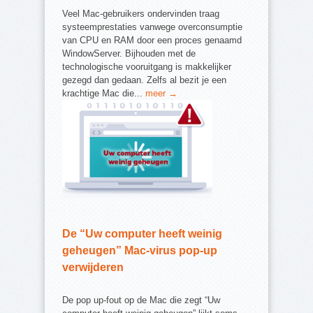
Veel Mac-gebruikers ondervinden traag
systeemprestaties vanwege overconsumptie
van CPU en RAM door een proces genaamd
WindowServer. Bijhouden met de
technologische vooruitgang is makkelijker
gezegd dan gedaan. Zelfs al bezit je een
krachtige Mac die...
meer →
De “Uw computer heeft weinig
geheugen” Mac-virus pop-up
verwijderen
De pop up-fout op de Mac die zegt “Uw