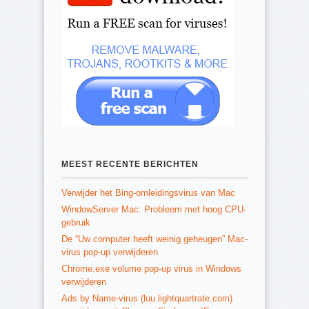
MEEST RECENTE BERICHTEN
Verwijder het Bing-omleidingsvirus van Mac
WindowServer Mac: Probleem met hoog CPU-
gebruik
De “Uw computer heeft weinig geheugen” Mac-
virus pop-up verwijderen
Chrome.exe volume pop-up virus in Windows
verwijderen
Ads by Name-virus (luu.lightquartrate.com)