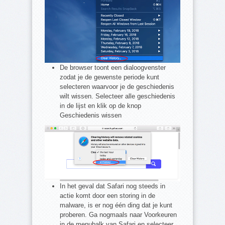
De browser toont een dialoogvenster
zodat je de gewenste periode kunt
selecteren waarvoor je de geschiedenis
wilt wissen. Selecteer alle geschiedenis
in de lijst en klik op de knop
Geschiedenis wissen
In het geval dat Safari nog steeds in
actie komt door een storing in de
malware, is er nog één ding dat je kunt
proberen. Ga nogmaals naar Voorkeuren
in de menubalk van Safari en selecteer