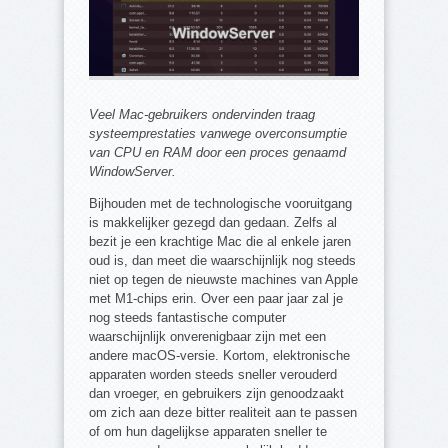
Veel Mac-gebruikers ondervinden traag
systeemprestaties vanwege overconsumptie
van CPU en RAM door een proces genaamd
WindowServer.
Bijhouden met de technologische vooruitgang
is makkelijker gezegd dan gedaan. Zelfs al
bezit je een krachtige Mac die al enkele jaren
oud is, dan meet die waarschijnlijk nog steeds
niet op tegen de nieuwste machines van Apple
met M1-chips erin. Over een paar jaar zal je
nog steeds fantastische computer
waarschijnlijk onverenigbaar zijn met een
andere macOS-versie. Kortom, elektronische
apparaten worden steeds sneller verouderd
dan vroeger, en gebruikers zijn genoodzaakt
om zich aan deze bitter realiteit aan te passen
of om hun dagelijkse apparaten sneller te