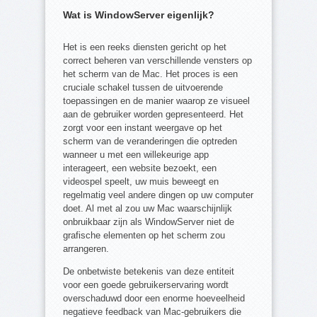
Wat is WindowServer eigenlijk?
Het is een reeks diensten gericht op het
correct beheren van verschillende vensters op
het scherm van de Mac. Het proces is een
cruciale schakel tussen de uitvoerende
toepassingen en de manier waarop ze visueel
aan de gebruiker worden gepresenteerd. Het
zorgt voor een instant weergave op het
scherm van de veranderingen die optreden
wanneer u met een willekeurige app
interageert, een website bezoekt, een
videospel speelt, uw muis beweegt en
regelmatig veel andere dingen op uw computer
doet. Al met al zou uw Mac waarschijnlijk
onbruikbaar zijn als WindowServer niet de
grafische elementen op het scherm zou
arrangeren.
De onbetwiste betekenis van deze entiteit
voor een goede gebruikerservaring wordt
overschaduwd door een enorme hoeveelheid
negatieve feedback van Mac-gebruikers die