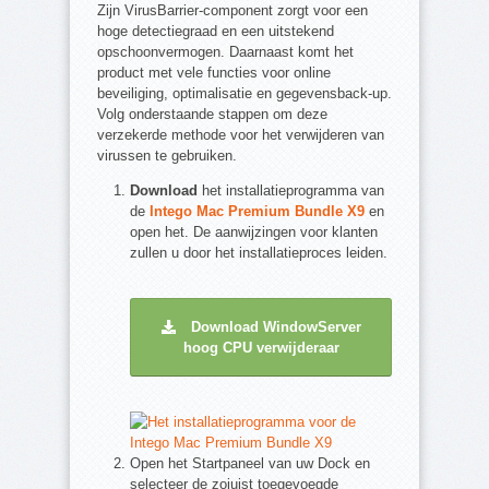
Zijn VirusBarrier-component zorgt voor een
hoge detectiegraad en een uitstekend
opschoonvermogen. Daarnaast komt het
product met vele functies voor online
beveiliging, optimalisatie en gegevensback-up.
Volg onderstaande stappen om deze
verzekerde methode voor het verwijderen van
virussen te gebruiken.
Download
het installatieprogramma van
de
Intego Mac Premium Bundle X9
en
open het. De aanwijzingen voor klanten
zullen u door het installatieproces leiden.
Download WindowServer
hoog CPU verwijderaar
Open het Startpaneel van uw Dock en
selecteer de zojuist toegevoegde