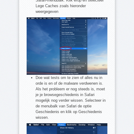
Safari-menubalk. Klik erop en selecteer
Lege Caches zoals hieronder
weergegeven
Doe wat tests om te zien of alles nu in
orde is en of de malware verdwenen is.
Als het probleem er nog steeds is, moet
je je browsegeschiedenis in Safari
mogelijk nog verder wissen. Selecteer in
de menubalk van Safari de optie
Geschiedenis en klik op Geschiedenis
wissen.