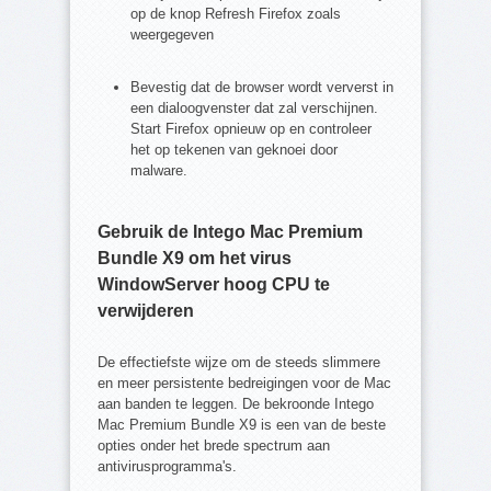
op de knop Refresh Firefox zoals
weergegeven
Bevestig dat de browser wordt ververst in
een dialoogvenster dat zal verschijnen.
Start Firefox opnieuw op en controleer
het op tekenen van geknoei door
malware.
Gebruik de Intego Mac Premium
Bundle X9 om het virus
WindowServer hoog CPU te
verwijderen
De effectiefste wijze om de steeds slimmere
en meer persistente bedreigingen voor de Mac
aan banden te leggen. De bekroonde Intego
Mac Premium Bundle X9 is een van de beste
opties onder het brede spectrum aan
antivirusprogramma's.