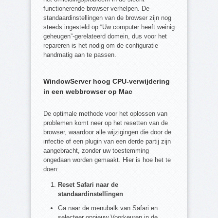
functionerende browser verhelpen. De
standaardinstellingen van de browser zijn nog
steeds ingesteld op “Uw computer heeft weinig
geheugen”-gerelateerd domein, dus voor het
repareren is het nodig om de configuratie
handmatig aan te passen.
WindowServer hoog CPU-verwijdering
in een webbrowser op Mac
De optimale methode voor het oplossen van
problemen komt neer op het resetten van de
browser, waardoor alle wijzigingen die door de
infectie of een plugin van een derde partij zijn
aangebracht, zonder uw toestemming
ongedaan worden gemaakt. Hier is hoe het te
doen:
Reset Safari naar de
standaardinstellingen
Ga naar de menubalk van Safari en
selecteer opnieuw Voorkeuren in de