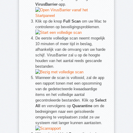
VirusBarrier
-app.
Klik op de knop
Full Scan
om uw Mac te
controleren op beveiligingsproblemen.
De eerste volledige scan neemt mogelijk
10 minuten of meer tijd in beslag,
afhankelijk van de omvang van uw harde
schijf. VirusBarrier zal u op de hoogte
houden van het aantal reeds gescande
bestanden.
Wanneer de scan is voltooid, zal de app
een rapport tonen met een opsomming
van de gedetecteerde kwaadaardige
items en het volledige aantal
gecontroleerde bestanden. Klik op
Select
All
en vervolgens op
Quarantine
om de
bedreigingen naar een geïsoleerde
omgeving te verplaatsen zodat ze uw
systeem niet langer kunnen aantasten.