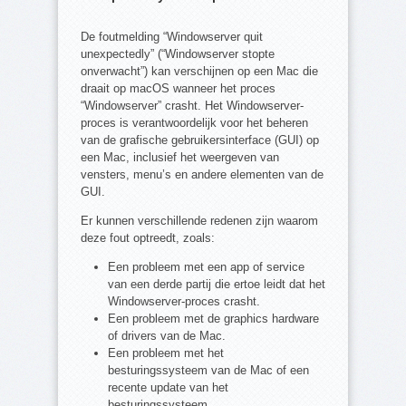
De foutmelding “Windowserver quit
unexpectedly” (“Windowserver stopte
onverwacht”) kan verschijnen op een Mac die
draait op macOS wanneer het proces
“Windowserver” crasht. Het Windowserver-
proces is verantwoordelijk voor het beheren
van de grafische gebruikersinterface (GUI) op
een Mac, inclusief het weergeven van
vensters, menu’s en andere elementen van de
GUI.
Er kunnen verschillende redenen zijn waarom
deze fout optreedt, zoals:
Een probleem met een app of service
van een derde partij die ertoe leidt dat het
Windowserver-proces crasht.
Een probleem met de graphics hardware
of drivers van de Mac.
Een probleem met het
besturingssysteem van de Mac of een
recente update van het
besturingssysteem.