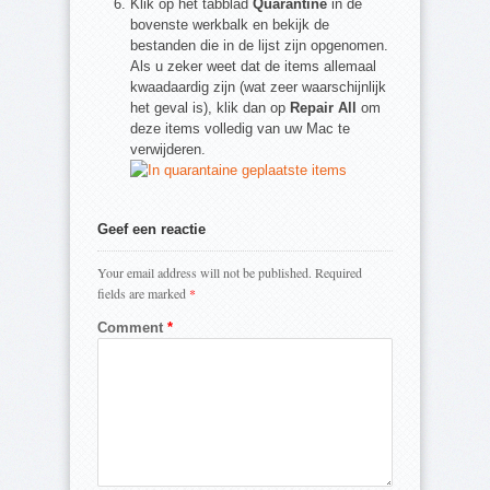
Klik op het tabblad
Quarantine
in de
bovenste werkbalk en bekijk de
bestanden die in de lijst zijn opgenomen.
Als u zeker weet dat de items allemaal
kwaadaardig zijn (wat zeer waarschijnlijk
het geval is), klik dan op
Repair All
om
deze items volledig van uw Mac te
verwijderen.
Geef een reactie
Your email address will not be published.
Required
fields are marked
*
Comment
*