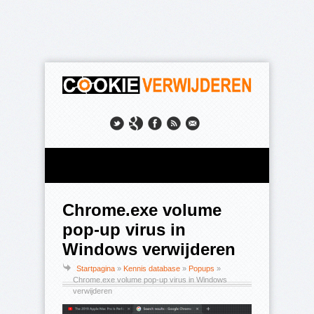
Chrome.exe volume
pop-up virus in
Windows verwijderen
Startpagina
»
Kennis database
»
Popups
»
Chrome.exe volume pop-up virus in Windows
verwijderen