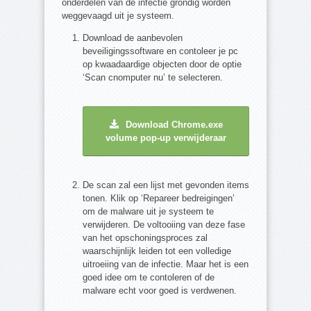
onderdelen van de infectie grondig worden
weggevaagd uit je systeem.
Download de aanbevolen
beveiligingssoftware en contoleer je pc
op kwaadaardige objecten door de optie
‘Scan cnomputer nu’ te selecteren.
Download Chrome.exe
volume pop-up verwijderaar
De scan zal een lijst met gevonden items
tonen. Klik op ‘Repareer bedreigingen’
om de malware uit je systeem te
verwijderen. De voltooiing van deze fase
van het opschoningsproces zal
waarschijnlijk leiden tot een volledige
uitroeiing van de infectie. Maar het is een
goed idee om te contoleren of de
malware echt voor goed is verdwenen.