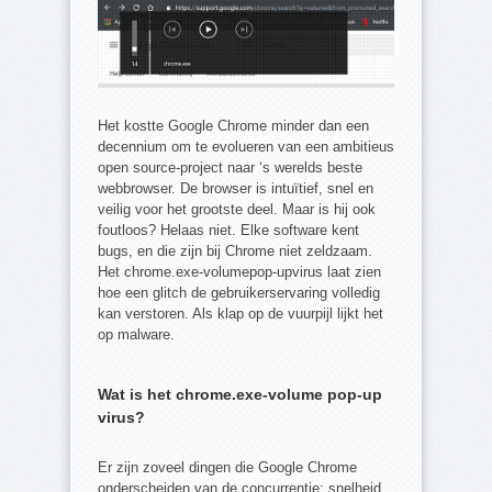
Het kostte Google Chrome minder dan een
decennium om te evolueren van een ambitieus
open source-project naar ‘s werelds beste
webbrowser. De browser is intuïtief, snel en
veilig voor het grootste deel. Maar is hij ook
foutloos? Helaas niet. Elke software kent
bugs, en die zijn bij Chrome niet zeldzaam.
Het chrome.exe-volumepop-upvirus laat zien
hoe een glitch de gebruikerservaring volledig
kan verstoren. Als klap op de vuurpijl lijkt het
op malware.
Wat is het chrome.exe-volume pop-up
virus?
Er zijn zoveel dingen die Google Chrome
onderscheiden van de concurrentie: snelheid,