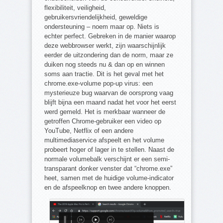
flexibiliteit, veiligheid,
gebruikersvriendelijkheid, geweldige
ondersteuning – noem maar op. Niets is
echter perfect. Gebreken in de manier waarop
deze webbrowser werkt, zijn waarschijnlijk
eerder de uitzondering dan de norm, maar ze
duiken nog steeds nu & dan op en winnen
soms aan tractie. Dit is het geval met het
chrome.exe-volume pop-up virus: een
mysterieuze bug waarvan de oorsprong vaag
blijft bijna een maand nadat het voor het eerst
werd gemeld. Het is merkbaar wanneer de
getroffen Chrome-gebruiker een video op
YouTube, Netflix of een andere
multimediaservice afspeelt en het volume
probeert hoger of lager in te stellen. Naast de
normale volumebalk verschijnt er een semi-
transparant donker venster dat “chrome.exe”
heet, samen met de huidige volume-indicator
en de afspeelknop en twee andere knoppen.