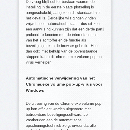
De vraag blijft echter bestaan waarom de
instelling in de eerste plaats plotseling is
aangeschakeld, aangezien dit standaard niet
het geval is. Dergelijke wijzigingen vinden
vrijwel nooit automatisch plaats, dus dit zou
een aanwijzing kunnen zijn dat een derde partij
probeert te knoeien met de internetsessies
van het slachtoffer en de functie als
beveiligingslek in de browser gebruikt. Hoe
dan ook: met behulp van de bovenstaande
stappen kan u dit chrome.exe-volume pop-up
virus verhelpen.
Automatische verwijdering van het
Chrome.exe volume pop-up-virus voor
Windows
De uitroeiing van de Chrome.exe volume pop-
up kan efficiënt worden uitgevoerd met
betrouwbare beveiligingssoftware. Je
vasthouden aan de automatische
opschoningstechniek zorgt ervoor dat alle